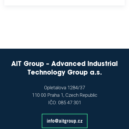
AIT Group – Advanced Industrial
Technology Group a.s.
Opletalova 1284/37
110 00 Praha 1, Czech Republic
IČO: 085 47 301
info@aitgroup.cz