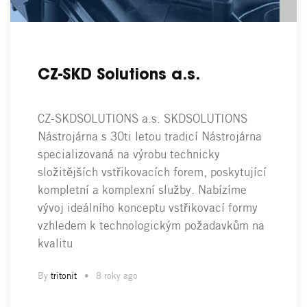
CZ-SKD Solutions a.s.
CZ-SKDSOLUTIONS a.s. SKDSOLUTIONS
Nástrojárna s 30ti letou tradicí Nástrojárna
specializovaná na výrobu technicky
složitějších vstřikovacích forem, poskytující
kompletní a komplexní služby. Nabízíme
vývoj ideálního konceptu vstřikovací formy
vzhledem k technologickým požadavkům na
kvalitu
By
tritonit
8 roky ago