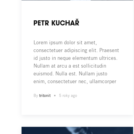
PETR KUCHAŘ
Lorem ipsum dolor sit amet,
consectetuer adipiscing elit. Praesent
id justo in neque elementum ultrices.
Nullam at arcu a est sollicitudin
euismod. Nulla est. Nullam justo
enim, consectetuer nec, ullamcorper
By
tritonit
5 roky ago