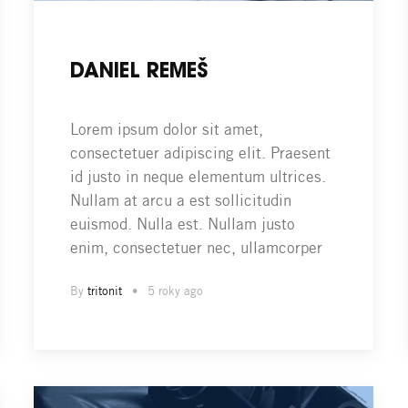
DANIEL REMEŠ
Lorem ipsum dolor sit amet,
consectetuer adipiscing elit. Praesent
id justo in neque elementum ultrices.
Nullam at arcu a est sollicitudin
euismod. Nulla est. Nullam justo
enim, consectetuer nec, ullamcorper
By
tritonit
5 roky ago