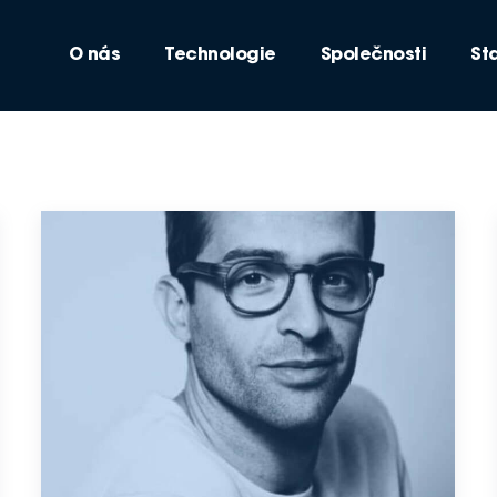
O nás
Technologie
Společnosti
St