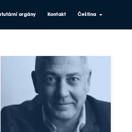
atutární orgány
Kontakt
Čeština