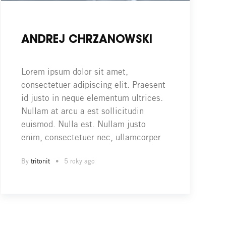
ANDREJ CHRZANOWSKI
Lorem ipsum dolor sit amet,
consectetuer adipiscing elit. Praesent
id justo in neque elementum ultrices.
Nullam at arcu a est sollicitudin
euismod. Nulla est. Nullam justo
enim, consectetuer nec, ullamcorper
By
tritonit
5 roky ago