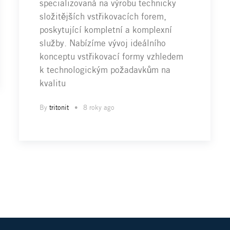
specializovaná na výrobu technicky
složitějších vstřikovacích forem,
poskytující kompletní a komplexní
služby. Nabízíme vývoj ideálního
konceptu vstřikovací formy vzhledem
k technologickým požadavkům na
kvalitu
By
tritonit
8 roky ago