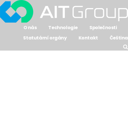
O nás
Technologie
Společnosti
Statutární orgány
Kontakt
Čeština